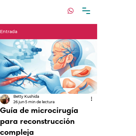
Entrada
Betty Kushida
26 jun
5 min de lectura
Guía de microcirugía
para reconstrucción
compleja